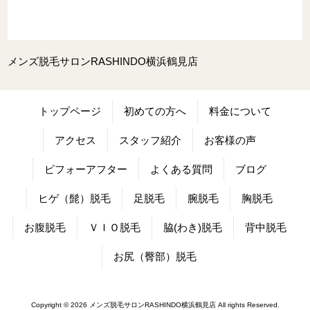
メンズ脱毛サロンRASHINDO横浜鶴見店
トップページ
初めての方へ
料金について
アクセス
スタッフ紹介
お客様の声
ビフォーアフター
よくある質問
ブログ
ヒゲ（髭）脱毛
足脱毛
腕脱毛
胸脱毛
お腹脱毛
ＶＩＯ脱毛
脇(わき)脱毛
背中脱毛
お尻（臀部）脱毛
Copyright © 2026 メンズ脱毛サロンRASHINDO横浜鶴見店 All rights Reserved.