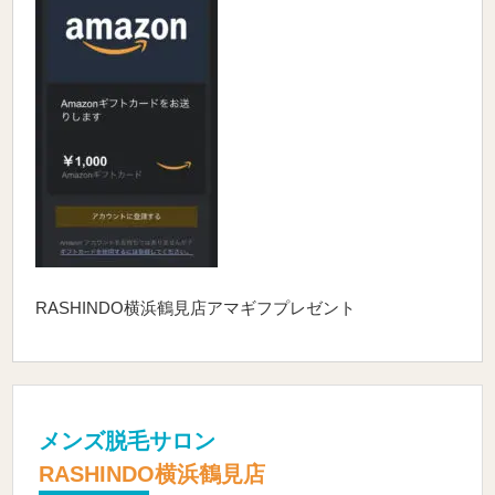
RASHINDO横浜鶴見店アマギフプレゼント
メンズ脱毛サロン
RASHINDO横浜鶴見店