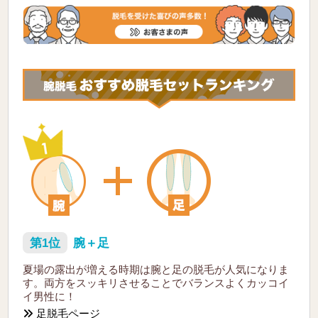
第1位
腕＋足
夏場の露出が増える時期は腕と足の脱毛が人気になりま
す。両方をスッキリさせることでバランスよくカッコイ
イ男性に！
足脱毛ページ