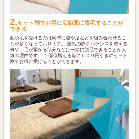
2.
セット割でお得に広範囲に脱毛することが
できる
腕脱毛を受ける方は同時に脇や足などを組み合わせるこ
とが多くなっております。
露出の際のバランスを整える
事や、毛が繋がる部分などは一緒に脱毛できることが人
気の理由です。
１部位増える毎に５００円引きのセット
割でお得に受けることができます。