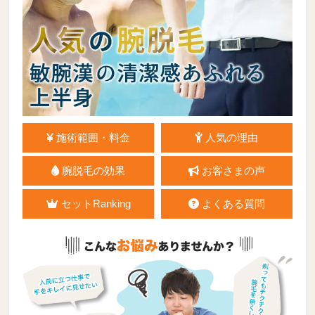
施術範囲・料金
人気の理由
腕脱毛の効果
お客さまの声
セットRanking
よくある質問