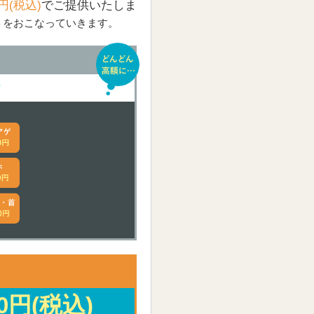
円(税込)
で
ご提供いたしま
トをおこなっていきます。
80円(税込)