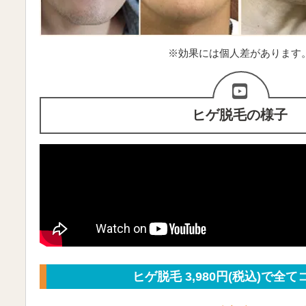
※効果には個人差があります
ヒゲ脱毛の様子
ヒゲ脱毛 3,980円(税込)で全