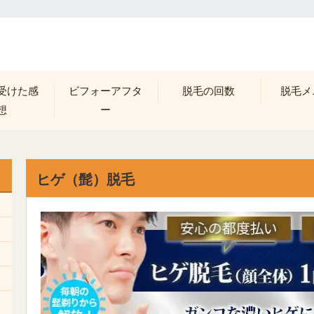
受けた感
ビフォーアフタ
脱毛の回数
脱毛メ
想
ー
ヒゲ（髭）脱毛