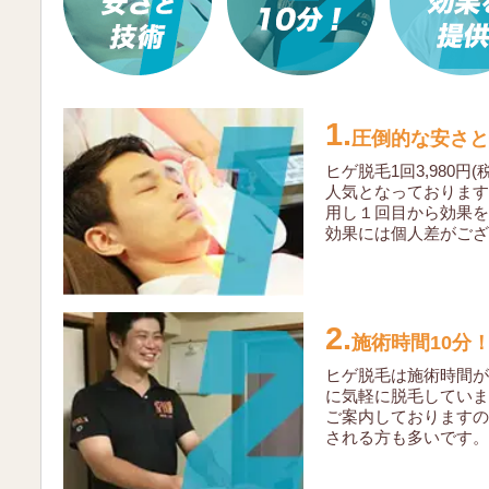
1.
圧倒的な安さと
ヒゲ脱毛1回3,980
人気となっております
用し１回目から効果を
効果には個人差がござ
2.
施術時間10分
ヒゲ脱毛は施術時間が
に気軽に脱毛していま
ご案内しておりますの
される方も多いです。