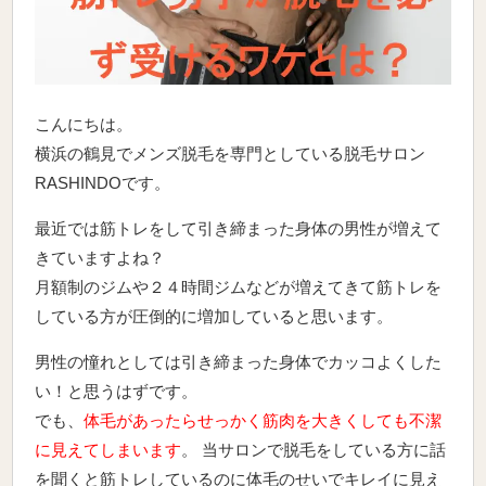
こんにちは。
横浜の鶴見でメンズ脱毛を専門としている脱毛サロン
RASHINDOです。
最近では筋トレをして引き締まった身体の男性が増えて
きていますよね？
月額制のジムや２４時間ジムなどが増えてきて筋トレを
している方が圧倒的に増加していると思います。
男性の憧れとしては引き締まった身体でカッコよくした
い！と思うはずです。
でも、
体毛があったらせっかく筋肉を大きくしても不潔
に見えてしまいます
。 当サロンで脱毛をしている方に話
を聞くと筋トレしているのに体毛のせいでキレイに見え