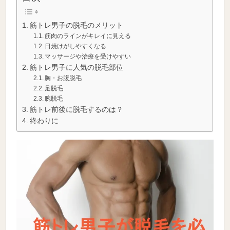
筋トレ男子の脱毛のメリット
筋肉のラインがキレイに見える
日焼けがしやすくなる
マッサージや治療を受けやすい
筋トレ男子に人気の脱毛部位
胸・お腹脱毛
足脱毛
腕脱毛
筋トレ前後に脱毛するのは？
終わりに