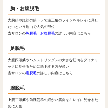
胸・お腹脱毛
大胸筋や腹筋の筋トレで逆三角のラインをキレイに見せ
たいという理由で人気の部位
当サロンの
胸脱毛
お腹
脱毛
の詳しい内容はこちら
足脱毛
大腿四頭筋やハムストリングスの大きな筋肉をダイナミ
ックに見せるために脱毛する方が多い
当サロンの
足脱毛
の詳しい内容はこちら
腕脱毛
上腕二頭筋や前腕筋群の細かい筋肉をキレイに見せるた
めに人気