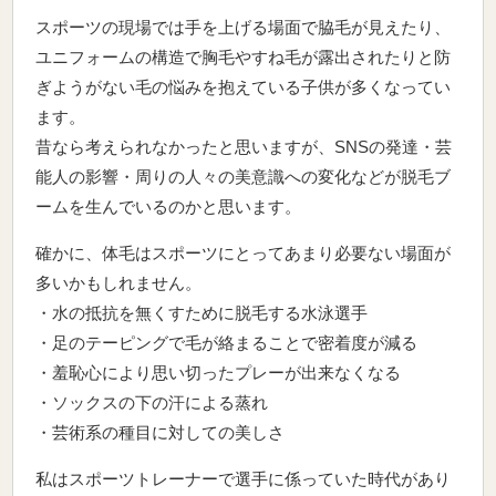
スポーツの現場では手を上げる場面で脇毛が見えたり、
ユニフォームの構造で胸毛やすね毛が露出されたりと防
ぎようがない毛の悩みを抱えている子供が多くなってい
ます。
昔なら考えられなかったと思いますが、SNSの発達・芸
能人の影響・周りの人々の美意識への変化などが脱毛ブ
ームを生んでいるのかと思います。
確かに、体毛はスポーツにとってあまり必要ない場面が
多いかもしれません。
・水の抵抗を無くすために脱毛する水泳選手
・足のテーピングで毛が絡まることで密着度が減る
・羞恥心により思い切ったプレーが出来なくなる
・ソックスの下の汗による蒸れ
・芸術系の種目に対しての美しさ
私はスポーツトレーナーで選手に係っていた時代があり