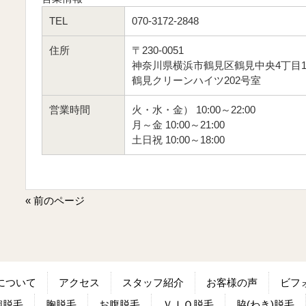
TEL
070-3172-2848
住所
〒230-0051
神奈川県横浜市鶴見区鶴見中央4丁目11
鶴見クリーンハイツ202号室
営業時間
火・水・金） 10:00～22:00
月～金 10:00～21:00
土日祝 10:00～18:00
« 前のページ
について
アクセス
スタッフ紹介
お客様の声
ビフ
腕脱毛
胸脱毛
お腹脱毛
ＶＩＯ脱毛
脇(わき)脱毛