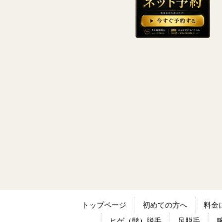
トップページ
初めての方へ
料金
ヒゲ（髭）脱毛
足脱毛