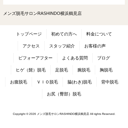
メンズ脱毛サロンRASHINDO横浜鶴見店
トップページ
初めての方へ
料金について
アクセス
スタッフ紹介
お客様の声
ビフォーアフター
よくある質問
ブログ
ヒゲ（髭）脱毛
足脱毛
腕脱毛
胸脱毛
お腹脱毛
ＶＩＯ脱毛
脇(わき)脱毛
背中脱毛
お尻（臀部）脱毛
Copyright © 2026 メンズ脱毛サロンRASHINDO横浜鶴見店 All rights Reserved.