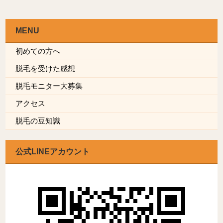
MENU
初めての方へ
脱毛を受けた感想
脱毛モニター大募集
アクセス
脱毛の豆知識
公式LINEアカウント