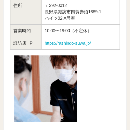
住所
〒392-0012
長野県諏訪市四賀赤沼1689-1
ハイツ92 A号室
営業時間
10:00〜19:00（不定休）
諏訪店HP
https://rashindo-suwa.jp/