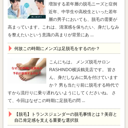
増加する若年層の脱毛ニーズと症例
近年、中学生や高校生といった若年
層の男子においても、脱毛の需要が
高まっています。これは、清潔感を保ちたい、身だしなみ
を整えたいという意識の高まりが背景にあ ...
何故この時期にメンズは足脱毛をするのか？
こんにちは。 メンズ脱毛サロン
RASHINDO横浜鶴見店です。 皆さ
ん、身だしなみに気を付けています
か？ 男も当たり前に脱毛する時代で
すから流行りに乗り遅れないようにしてくださいね。 さ
て、今回はなぜこの時期に足脱毛の問 ...
【脱毛】トランスジェンダーの脱毛事情とは？美容と
自己肯定感を支える重要な選択肢