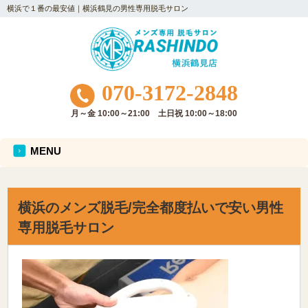
横浜で１番の最安値｜横浜鶴見の男性専用脱毛サロン
070-3172-2848
月～金 10:00～21:00 土日祝 10:00～18:00
MENU
横浜のメンズ脱毛/完全都度払いで安い男性
専用脱毛サロン