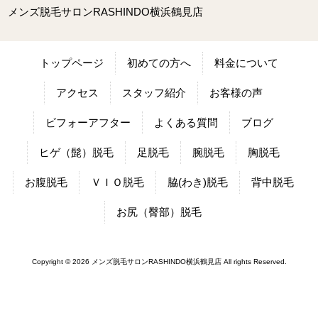
メンズ脱毛サロンRASHINDO横浜鶴見店
トップページ
初めての方へ
料金について
アクセス
スタッフ紹介
お客様の声
ビフォーアフター
よくある質問
ブログ
ヒゲ（髭）脱毛
足脱毛
腕脱毛
胸脱毛
お腹脱毛
ＶＩＯ脱毛
脇(わき)脱毛
背中脱毛
お尻（臀部）脱毛
Copyright © 2026 メンズ脱毛サロンRASHINDO横浜鶴見店 All rights Reserved.