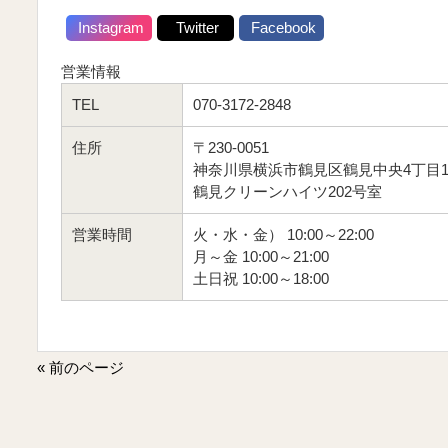
Instagram
Twitter
Facebook
営業情報
TEL
070-3172-2848
住所
〒230-0051
神奈川県横浜市鶴見区鶴見中央4丁目11
鶴見クリーンハイツ202号室
営業時間
火・水・金） 10:00～22:00
月～金 10:00～21:00
土日祝 10:00～18:00
« 前のページ