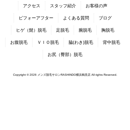
アクセス
スタッフ紹介
お客様の声
ビフォーアフター
よくある質問
ブログ
ヒゲ（髭）脱毛
足脱毛
腕脱毛
胸脱毛
お腹脱毛
ＶＩＯ脱毛
脇(わき)脱毛
背中脱毛
お尻（臀部）脱毛
Copyright © 2026 メンズ脱毛サロンRASHINDO横浜鶴見店 All rights Reserved.