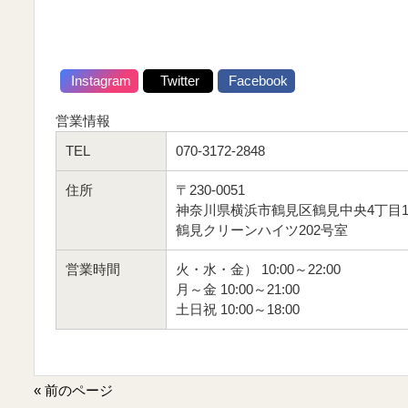
Instagram
Twitter
Facebook
営業情報
TEL
070-3172-2848
住所
〒230-0051
神奈川県横浜市鶴見区鶴見中央4丁目11
鶴見クリーンハイツ202号室
営業時間
火・水・金） 10:00～22:00
月～金 10:00～21:00
土日祝 10:00～18:00
« 前のページ