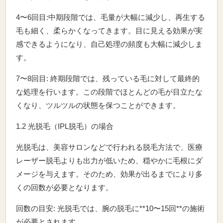
4〜6回目:中期段階では、毛量が大幅に減少し、再生する
毛も細く、柔らかくなってきます。目に見える効果が実
感できるようになり、自己処理の頻度も大幅に減少しま
す。
7〜8回目: 終期段階では、残っている毛に対して最終的
な処理を行います。この段階でほとんどの毛が目立たな
くなり、ツルツルの状態を保つことができます。
1.2 光脱毛（IPL脱毛）の場合
光脱毛は、美容サロンなどで行われる脱毛方法で、医療
レーザー脱毛よりも出力が低いため、穏やかに毛根にダ
メージを与えます。そのため、効果が出るまでにより多
くの回数が必要となります。
回数の目安: 光脱毛では、腕の脱毛に**10〜15回**の施術
が必要とされます。