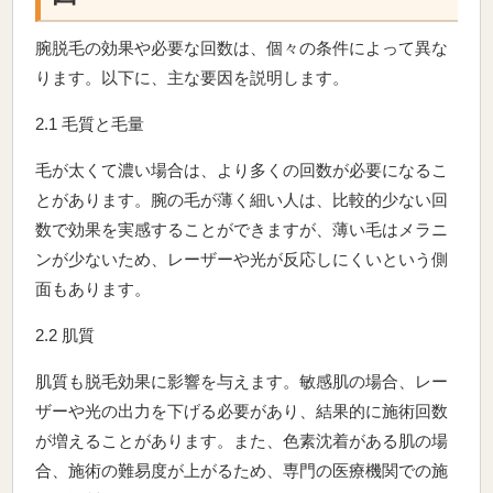
腕脱毛の効果や必要な回数は、個々の条件によって異な
ります。以下に、主な要因を説明します。
2.1 毛質と毛量
毛が太くて濃い場合は、より多くの回数が必要になるこ
とがあります。腕の毛が薄く細い人は、比較的少ない回
数で効果を実感することができますが、薄い毛はメラニ
ンが少ないため、レーザーや光が反応しにくいという側
面もあります。
2.2 肌質
肌質も脱毛効果に影響を与えます。敏感肌の場合、レー
ザーや光の出力を下げる必要があり、結果的に施術回数
が増えることがあります。また、色素沈着がある肌の場
合、施術の難易度が上がるため、専門の医療機関での施