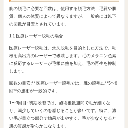
腕の脱毛に必要な回数は、使用する脱毛方法、毛質や肌
質、個人の体質によって異なりますが、一般的には以下
の回数が目安とされています。
1.1 医療レーザー脱毛の場合
医療レーザー脱毛は、永久脱毛を目的とした方法で、毛
根を高出力のレーザーで破壊します。毛のメラニン色素
に反応するレーザーが毛根に熱を加え、毛の再生を抑制
します。
回数の目安:** 医療レーザー脱毛では、腕の脱毛に**5〜8
回**の施術が一般的です。
1〜3回目: 初期段階では、施術後数週間で毛が細くな
り、減少していくのを感じることが多いです。特に、濃
い毛が目立つ部分で効果が出やすく、毛が少なくなると
肌の質感が滑らかになります。