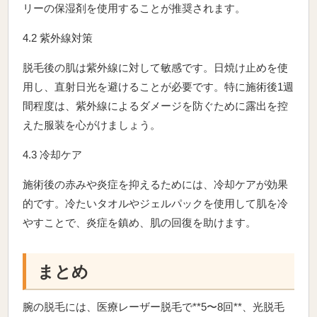
リーの保湿剤を使用することが推奨されます。
4.2 紫外線対策
脱毛後の肌は紫外線に対して敏感です。日焼け止めを使
用し、直射日光を避けることが必要です。特に施術後1週
間程度は、紫外線によるダメージを防ぐために露出を控
えた服装を心がけましょう。
4.3 冷却ケア
施術後の赤みや炎症を抑えるためには、冷却ケアが効果
的です。冷たいタオルやジェルパックを使用して肌を冷
やすことで、炎症を鎮め、肌の回復を助けます。
まとめ
腕の脱毛には、医療レーザー脱毛で**5〜8回**、光脱毛