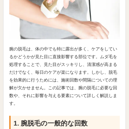
腕の脱毛は、体の中でも特に露出が多く、ケアをしてい
るかどうかが見た目に直接影響する部位です。ムダ毛を
処理することで、見た目がスッキリし、清潔感が高まる
だけでなく、毎日のケアが楽になります。しかし、脱毛
を効果的に行うためには、施術回数や間隔についての理
解が欠かせません。この記事では、腕の脱毛に必要な回
数や、それに影響を与える要素について詳しく解説しま
す。
1. 腕脱毛の一般的な回数