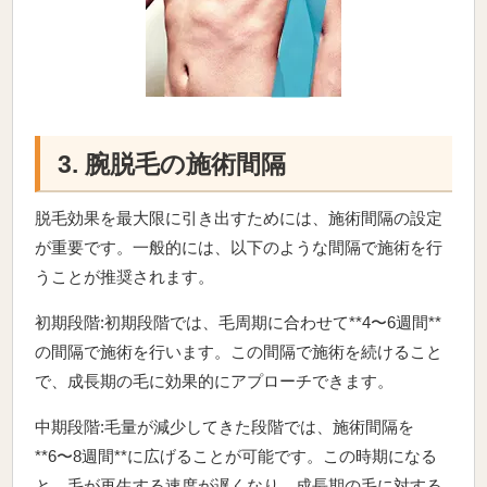
3. 腕脱毛の施術間隔
脱毛効果を最大限に引き出すためには、施術間隔の設定
が重要です。一般的には、以下のような間隔で施術を行
うことが推奨されます。
初期段階:初期段階では、毛周期に合わせて**4〜6週間**
の間隔で施術を行います。この間隔で施術を続けること
で、成長期の毛に効果的にアプローチできます。
中期段階:毛量が減少してきた段階では、施術間隔を
**6〜8週間**に広げることが可能です。この時期になる
と、毛が再生する速度が遅くなり、成長期の毛に対する