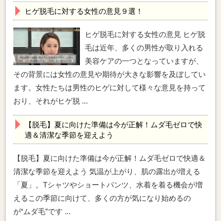
ヒゲ脱毛に対する女性の意見９選！
ヒゲ脱毛に対する女性の意見 ヒゲ脱
毛は近年、多くの男性が取り入れる
美容ケアの一つとなっていますが、
その背景には女性の意見や期待が大きな影響を及ぼしてい
ます。女性たちは男性のヒゲに対して様々な意見を持って
おり、それがヒゲ脱 ...
【脱毛】夏に向けた準備は今が正解！ムダ毛ゼロで快
適＆清潔な季節を迎えよう
【脱毛】夏に向けた準備は今が正解！ムダ毛ゼロで快適＆
清潔な季節を迎えよう 気温が上がり、肌の露出が増える
「夏」。Tシャツやショートパンツ、水着を着る機会が増
えるこの季節に向けて、多くの方が気になり始めるの
が“ムダ毛”です ...