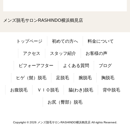
メンズ脱毛サロンRASHINDO横浜鶴見店
トップページ
初めての方へ
料金について
アクセス
スタッフ紹介
お客様の声
ビフォーアフター
よくある質問
ブログ
ヒゲ（髭）脱毛
足脱毛
腕脱毛
胸脱毛
お腹脱毛
ＶＩＯ脱毛
脇(わき)脱毛
背中脱毛
お尻（臀部）脱毛
Copyright © 2026 メンズ脱毛サロンRASHINDO横浜鶴見店 All rights Reserved.