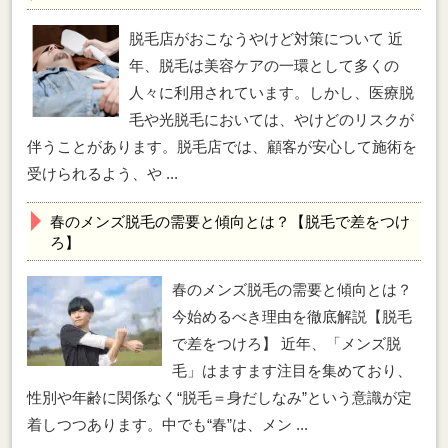
脱毛店がおこなうやけど対策について 近
年、脱毛は美容ケアの一環として多くの
人々に利用されています。しかし、医療脱
毛や光脱毛においては、やけどのリスクが
伴うことがあります。脱毛店では、顧客が安心して施術を
受けられるよう、や ...
春のメンズ脱毛の需要と傾向とは？【脱毛で差をつけ
ろ】
春のメンズ脱毛の需要と傾向とは？
今始めるべき理由を徹底解説【脱毛
で差をつけろ】 近年、「メンズ脱
毛」はますます注目を集めており、
性別や年齢に関係なく“脱毛＝身だしなみ”という意識が定
着しつつあります。中でも“春”は、メン ...