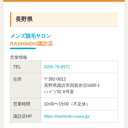
長野県
メンズ脱毛サロン
RASHINDO諏訪店
営業情報
TEL
0266-78-8972
住所
〒392-0012
長野県諏訪市四賀赤沼1689-1
ハイツ92 A号室
営業時間
10:00〜19:00（不定休）
諏訪店HP
https://rashindo-suwa.jp/