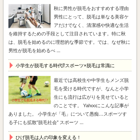
秋に男性が脱毛をおすすめする理由
男性にとって、脱毛は単なる美容ケ
アだけでなく、清潔感や快適な生活
を維持するための手段として注目されています。特に秋
は、脱毛を始めるのに理想的な季節です。では、なぜ秋に
男性が脱毛を始めるべ ...
小学生が脱毛する時代⁉スポーツ×脱毛は常識に
最近では高校生や中学生もメンズ脱
毛を受ける時代ですが、なんと小学
生にも流行は広がりを見せていると
のことです。 Yahooにこんな記事が
ありました。 小学生が「毛」について愚痴…スポーツす
る子にも拡散‟脱毛社会” スポーツ ...
ひげ脱毛は人の印象を変える！