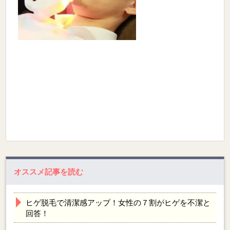
オススメ記事を読む
ヒゲ脱毛で清潔感アップ！女性の７割がヒゲを不潔と
回答！