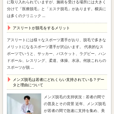
に取り入れられていますが、施術を受ける場所には大きく
分けて「医療脱毛」と「エステ脱毛」があります。横浜に
は多くのクリニック ...
アスリートが脱毛をするメリット
アスリートには様々なスポーツ選手がおり、脱毛で多きな
メリットになるスポーツ選手が沢山います。 代表的なス
ポーツでいうと、サッカー、バスケット、ラグビー、ハン
ドボール、レスリング、柔道、体操、水泳。何故これらの
スポーツが脱 ...
メンズ脱毛は若者にどれくらい支持されている？デー
タと理由について
メンズ脱毛の支持状況：若者の間で
の普及とその背景 近年、メンズ脱毛
が若者の間で急速に支持を集め、美