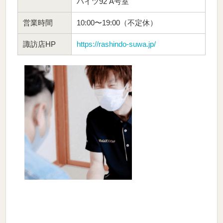
ハイツ92 A号室
営業時間
10:00〜19:00（不定休）
諏訪店HP
https://rashindo-suwa.jp/