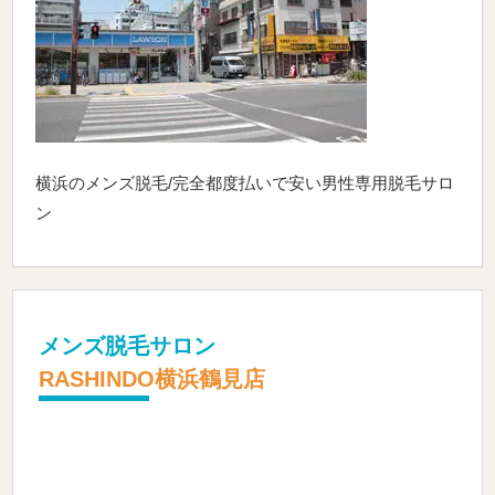
横浜のメンズ脱毛/完全都度払いで安い男性専用脱毛サロ
ン
メンズ脱毛サロン
RASHINDO横浜鶴見店