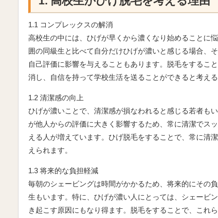
1. 高校生がひげ脱毛を考える理由
1.1 コンプレックスの解消
高校生の中には、ひげが早くから濃くなり始めることに悩
囲の同級生と比べて自分だけひげが濃いと感じる場合、そ
自己評価に影響を与えることもあります。脱毛をすること
消し、自信を持って学校生活を送ることができると考える
1.2 清潔感の向上
ひげが濃いことで、清潔感が損なわれると感じる若者もい
が他人からの評価に大きく影響するため、常に清潔でスッ
える人が増えています。ひげ脱毛をすることで、常に清潔
えられます。
1.3 将来的な負担軽減
毎朝のシェービングは時間がかかるため、将来的にその負
生もいます。特に、ひげが濃い人にとっては、シェービン
き起こす原因にもなり得ます。脱毛をすることで、これら