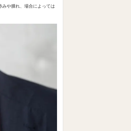
、赤みや腫れ、場合によっては