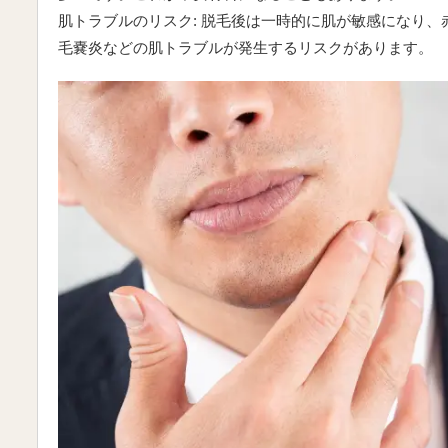
肌トラブルのリスク: 脱毛後は一時的に肌が敏感になり
毛嚢炎などの肌トラブルが発生するリスクがあります。