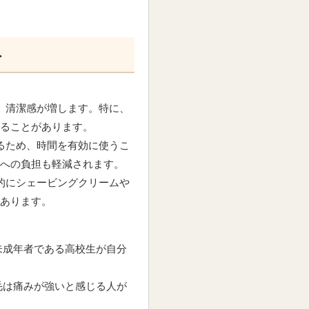
ト
し、清潔感が増します。特に、
ることがあります。
なるため、時間を有効に使うこ
への負担も軽減されます。
来的にシェービングクリームや
あります。
未成年者である高校生が自分
毛は痛みが強いと感じる人が