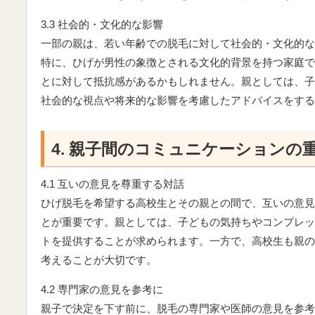
3.3 社会的・文化的な影響
一部の親は、若い年齢での脱毛に対して社会的・文化的な
特に、ひげが男性の象徴とされる文化的背景を持つ家庭で
とに対して抵抗感があるかもしれません。親としては、子
社会的な視点や将来的な影響を考慮したアドバイスをする
4. 親子間のコミュニケーションの
4.1 互いの意見を尊重する対話
ひげ脱毛を希望する高校生とその親との間で、互いの意見
とが重要です。親としては、子どもの気持ちやコンプレッ
トを提供することが求められます。一方で、高校生も親の
考えることが大切です。
4.2 専門家の意見を参考に
親子で決定を下す前に、脱毛の専門家や医師の意見を参考