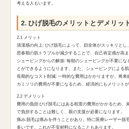
考える人もいます。
2. ひげ脱毛のメリットとデメリッ
2.1 メリット
清潔感の向上: ひげ脱毛によって、顔全体がスッキリと
思春期の肌トラブルが減少することで、自己肯定感が高ま
シェービングからの解放: 毎朝のシェービングが不要に
とができるようになります。また、シェービングによる肌
長期的なコスト削減: 一時的な費用はかかりますが、将
カミソリの費用が不要になるため、経済的にもメリットが
2.2 デメリット
費用の負担:ひげ脱毛にはある程度の費用がかかるため、
で負担することは難しく、親の支援が必要になります。
痛み:脱毛は痛みを伴うことがあり、特に医療レーザー脱
多いです。これが不安材料になることもあります。