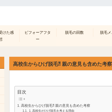
受けた感
ビフォーアフタ
脱毛の回数
脱毛メ
想
ー
高校生からひげ脱毛⁈ 親の意見も含めた考察
目次
高校生からひげ脱毛⁈ 親の意見も含めた考察
1. 高校生がひげ脱毛を考える理由