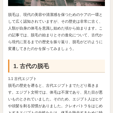
脱毛は、現代の美容や清潔感を保つためのケアの一環と
して広く認知されていますが、その歴史は非常に古く、
人類が自身の体毛を意識し始めた頃から始まります。こ
の記事では、脱毛の始まりとその進化について、古代か
ら現代に至るまでの歴史を振り返り、脱毛がどのように
変遷してきたのかを探ってみましょう。
1. 古代の脱毛
1.1 古代エジプト
脱毛の歴史を遡ると、古代エジプトまでたどり着きま
す。エジプト文明では、体毛は不潔であり、見た目が悪
いものとされていました。そのため、エジプト人はヒゲ
や頭髪を剃る習慣がありました。クレオパトラをはじめ
とするエジプトの女性たちは、体毛を除去するために特