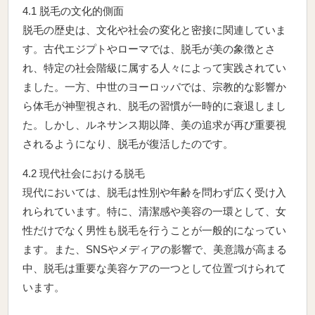
4.1 脱毛の文化的側面
脱毛の歴史は、文化や社会の変化と密接に関連していま
す。古代エジプトやローマでは、脱毛が美の象徴とさ
れ、特定の社会階級に属する人々によって実践されてい
ました。一方、中世のヨーロッパでは、宗教的な影響か
ら体毛が神聖視され、脱毛の習慣が一時的に衰退しまし
た。しかし、ルネサンス期以降、美の追求が再び重要視
されるようになり、脱毛が復活したのです。
4.2 現代社会における脱毛
現代においては、脱毛は性別や年齢を問わず広く受け入
れられています。特に、清潔感や美容の一環として、女
性だけでなく男性も脱毛を行うことが一般的になってい
ます。また、SNSやメディアの影響で、美意識が高まる
中、脱毛は重要な美容ケアの一つとして位置づけられて
います。