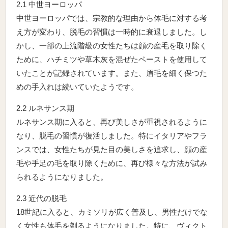
2.1 中世ヨーロッパ
中世ヨーロッパでは、宗教的な理由から体毛に対する考
え方が変わり、脱毛の習慣は一時的に衰退しました。し
かし、一部の上流階級の女性たちは顔の産毛を取り除く
ために、ハチミツや草木灰を混ぜたペーストを使用して
いたことが記録されています。また、眉毛を細く保つた
めの手入れは続いていたようです。
2.2 ルネサンス期
ルネサンス期に入ると、再び美しさが重視されるように
なり、脱毛の習慣が復活しました。特にイタリアやフラ
ンスでは、女性たちが見た目の美しさを追求し、顔の産
毛や手足の毛を取り除くために、再び様々な方法が試み
られるようになりました。
2.3 近代の脱毛
18世紀に入ると、カミソリが広く普及し、男性だけでな
く女性も体毛を剃るようになりました。特に、ヴィクト