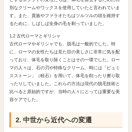
別なクリームやワックスを使用していたと言われていま
す。また、貴族やファラオたちはツルツルの頭を維持す
るために、しばしば全身の毛を剃っていました。
1.2 古代ローマとギリシャ
古代ローマやギリシャでも、脱毛は一般的でした。特
に、ローマの女性たちは見た目の美しさに非常に気を配
っており、体毛を取り除くことはその一環でした。ロー
マの人々は、石の刃や特殊なクリーム、時には「ピュミ
スストーン」（軽石）を用いて、体毛を削ったり擦り取
ったりしていました。これらの方法は現代の脱毛技術と
比べると原始的ですが、当時の人々にとっては重要な美
容ケアでした。
2. 中世から近代への変遷