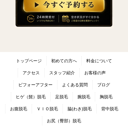
トップページ
初めての方へ
料金について
アクセス
スタッフ紹介
お客様の声
ビフォーアフター
よくある質問
ブログ
ヒゲ（髭）脱毛
足脱毛
腕脱毛
胸脱毛
お腹脱毛
ＶＩＯ脱毛
脇(わき)脱毛
背中脱毛
お尻（臀部）脱毛