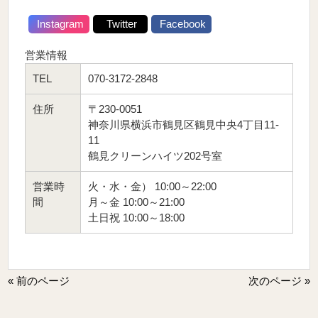
Instagram
Twitter
Facebook
営業情報
TEL
070-3172-2848
住所
〒230-0051
神奈川県横浜市鶴見区鶴見中央4丁目11-
11
鶴見クリーンハイツ202号室
営業時
火・水・金） 10:00～22:00
間
月～金 10:00～21:00
土日祝 10:00～18:00
« 前のページ
次のページ »