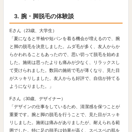
3. 腕・脚脱毛の体験談
Eさん（23歳、大学生）
「夏になると半袖や短パンを着る機会が増えるので、腕
と脚の脱毛を決意しました。ムダ毛が多く、友人からか
らかわれることもあったので、思い切って脱毛を始めま
した。施術は思ったよりも痛みが少なく、リラックスし
て受けられました。数回の施術で毛が薄くなり、見た目
がスッキリしました。友人からも好評で、自信が持てる
ようになりました。」
Fさん（30歳、デザイナー）
「デザインの仕事をしているため、清潔感を保つことが
重要です。腕と脚の脱毛を行うことで、見た目がスッキ
リしました。施術は痛みがありましたが、耐えられる範
囲でした。特に足の脱毛は効果が高く、スベスベの肌を