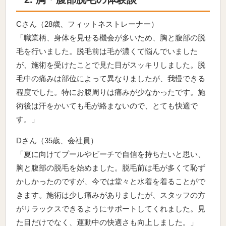
Cさん（28歳、フィットネストレーナー）
「職業柄、身体を見せる機会が多いため、胸と腹部の脱
毛を行いました。脱毛前は毛が濃くて悩んでいました
が、施術を受けたことで見た目がスッキリしました。脱
毛中の痛みは部位によって異なりましたが、我慢できる
程度でした。特にお腹周りは痛みが少なかったです。施
術後は汗をかいても毛が絡まないので、とても快適で
す。」
Dさん（35歳、会社員）
「夏に向けてプールやビーチで自信を持ちたいと思い、
胸と腹部の脱毛を始めました。脱毛前は毛が多くて恥ず
かしかったのですが、今では堂々と水着を着ることがで
きます。施術は少し痛みがありましたが、スタッフの方
がリラックスできるようにサポートしてくれました。見
た目だけでなく、運動中の快適さも向上しました。」