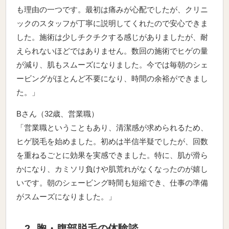
も理由の一つです。最初は痛みが心配でしたが、クリニ
ックのスタッフが丁寧に説明してくれたので安心できま
した。施術は少しチクチクする感じがありましたが、耐
えられないほどではありません。数回の施術でヒゲの量
が減り、肌もスムーズになりました。今では毎朝のシェ
ービングがほとんど不要になり、時間の余裕ができまし
た。」
Bさん（32歳、営業職）
「営業職ということもあり、清潔感が求められるため、
ヒゲ脱毛を始めました。初めは半信半疑でしたが、回数
を重ねるごとに効果を実感できました。特に、肌が滑ら
かになり、カミソリ負けや肌荒れがなくなったのが嬉し
いです。朝のシェービング時間も短縮でき、仕事の準備
がスムーズになりました。」
2. 胸・腹部脱毛の体験談