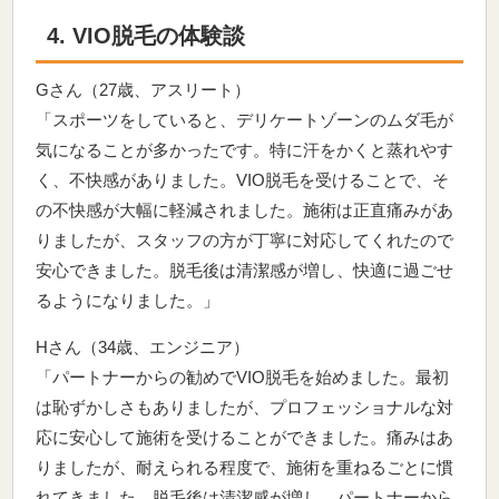
4. VIO脱毛の体験談
Gさん（27歳、アスリート）
「スポーツをしていると、デリケートゾーンのムダ毛が
気になることが多かったです。特に汗をかくと蒸れやす
く、不快感がありました。VIO脱毛を受けることで、そ
の不快感が大幅に軽減されました。施術は正直痛みがあ
りましたが、スタッフの方が丁寧に対応してくれたので
安心できました。脱毛後は清潔感が増し、快適に過ごせ
るようになりました。」
Hさん（34歳、エンジニア）
「パートナーからの勧めでVIO脱毛を始めました。最初
は恥ずかしさもありましたが、プロフェッショナルな対
応に安心して施術を受けることができました。痛みはあ
りましたが、耐えられる程度で、施術を重ねるごとに慣
れてきました。脱毛後は清潔感が増し、パートナーから