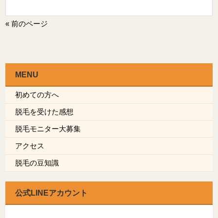
« 前のページ
MENU
初めての方へ
脱毛を受けた感想
脱毛モニター大募集
アクセス
脱毛の豆知識
公式LINEアカウント