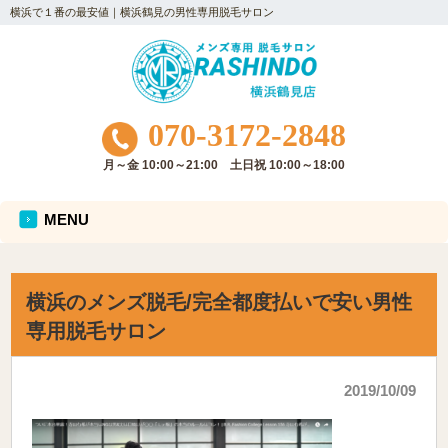
横浜で１番の最安値｜横浜鶴見の男性専用脱毛サロン
070-3172-2848
月～金 10:00～21:00 土日祝 10:00～18:00
MENU
横浜のメンズ脱毛/完全都度払いで安い男性
専用脱毛サロン
2019/10/09